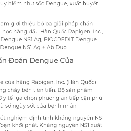
nguy hiểm như sốc Dengue, xuất huyết
am giới thiệu bộ ba giải pháp chẩn
 học hàng đầu Hàn Quốc Rapigen, Inc.,
 Dengue NS1 Ag, BIOCREDIT Dengue
 Dengue NS1 Ag + Ab Duo.
hẩn Đoán Dengue Của
 của hãng Rapigen, Inc. (Hàn Quốc)
g chảy bên tiên tiến. Bộ sản phẩm
sở y tế lựa chọn phương án tiếp cận phù
và số ngày sốt của bệnh nhân:
xét nghiệm định tính kháng nguyên NS1
 đoạn khởi phát. Kháng nguyên NS1 xuất