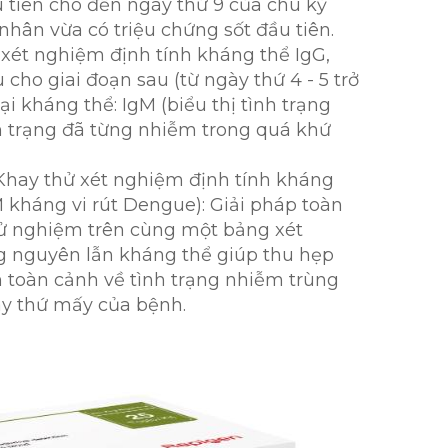
 tiên cho đến ngày thứ 9 của chu kỳ
nhân vừa có triệu chứng sốt đầu tiên.
xét nghiệm định tính kháng thể IgG,
 cho giai đoạn sau (từ ngày thứ 4 - 5 trở
ại kháng thể: IgM (biểu thị tình trạng
nh trạng đã từng nhiễm trong quá khứ
Khay thử xét nghiệm định tính kháng
kháng vi rút Dengue): Giải pháp toàn
thử nghiệm trên cùng một bảng xét
ng nguyên lẫn kháng thể giúp thu hẹp
ìn toàn cảnh về tình trạng nhiễm trùng
y thứ mấy của bệnh.