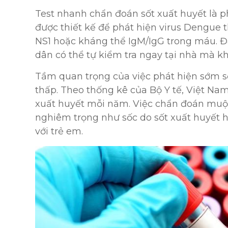
Test nhanh chẩn đoán sốt xuất huyết là
được thiết kế để phát hiện virus Dengue
NS1 hoặc kháng thể IgM/IgG trong máu. Đâ
dân có thể tự kiểm tra ngay tại nhà mà k
Tầm quan trọng của việc phát hiện sớm s
thấp. Theo thống kê của Bộ Y tế, Việt N
xuất huyết mỗi năm. Việc chẩn đoán muộ
nghiêm trọng như sốc do sốt xuất huyết h
với trẻ em.