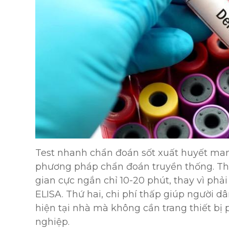
Test nhanh chẩn đoán sốt xuất huyết mang
phương pháp chẩn đoán truyền thống. Thứ
gian cực ngắn chỉ 10-20 phút, thay vì phả
ELISA. Thứ hai, chi phí thấp giúp người dâ
hiện tại nhà mà không cần trang thiết bị
nghiệp.