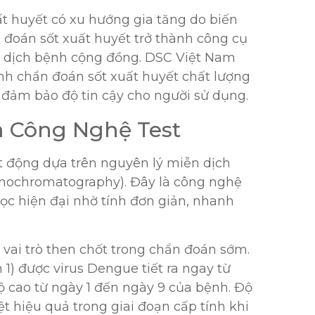
ất huyết có xu hướng gia tăng do biến
n đoán sốt xuất huyết trở thành công cụ
g dịch bệnh cộng đồng. DSC Việt Nam
h chẩn đoán sốt xuất huyết chất lượng
, đảm bảo độ tin cậy cho người sử dụng.
 Công Nghệ Test
t động dựa trên nguyên lý miễn dịch
unochromatography). Đây là công nghệ
học hiện đại nhờ tính đơn giản, nhanh
vai trò then chốt trong chẩn đoán sớm.
1) được virus Dengue tiết ra ngay từ
 cao từ ngày 1 đến ngày 9 của bệnh. Độ
t hiệu quả trong giai đoạn cấp tính khi