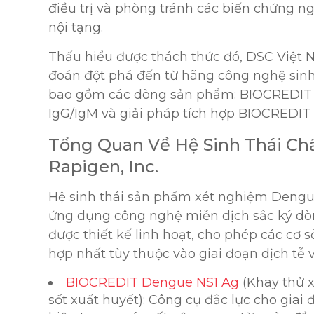
điều trị và phòng tránh các biến chứng 
nội tạng.
Thấu hiểu được thách thức đó, DSC Việt N
đoán đột phá đến từ hãng công nghệ sinh
bao gồm các dòng sản phẩm: BIOCREDIT
IgG/IgM và giải pháp tích hợp BIOCREDIT
Tổng Quan Về Hệ Sinh Thái C
Rapigen, Inc.
Hệ sinh thái sản phẩm xét nghiệm Dengue
ứng dụng công nghệ miễn dịch sắc ký dòn
được thiết kế linh hoạt, cho phép các cơ 
hợp nhất tùy thuộc vào giai đoạn dịch tễ 
BIOCREDIT Dengue NS1 Ag
(Khay thử 
sốt xuất huyết): Công cụ đắc lực cho giai