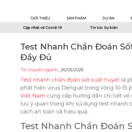
GIỚI THIỆU
SẢN PHẨM
DỰ ÁN
Cập nhật về Covid-19
Tin tức Sự kiện
Test Nhanh Chẩn Đoán Số
Đầy Đủ
Tin chuyên ngành
,
26/05/2026
Test nhanh chẩn đoán sốt xuất huyết
là p
phát hiện virus Dengue trong vòng 10-15 p
Việt Nam
cung cấp hướng dẫn chi tiết về 
lưu ý quan trọng khi sử dụng test nhanh 
cách an toàn và hiệu quả.
Test Nhanh Chẩn Đoán Số