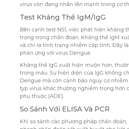
virus còn đang nhân lên mạnh trong cơ th
Test Kháng Thể IgM/IgG
Bên cạnh test NS1, việc phát hiện kháng
trọng trong chẩn đoán. Kháng thể IgM xu
và chỉ ra tình trạng nhiễm cấp tính. Đây 
phản ứng với virus Dengue.
Kháng thể IgG xuất hiện muộn hơn, thường t
trong máu. Sự hiện diện của IgG không c
Dengue mà còn cảnh báo nguy cơ nhiễm t
typ virus khác thường nghiêm trọng hơn 
phụ thuộc (ADE).
So Sánh Với ELISA Và PCR
Khi so sánh các phương pháp chẩn đoán, m