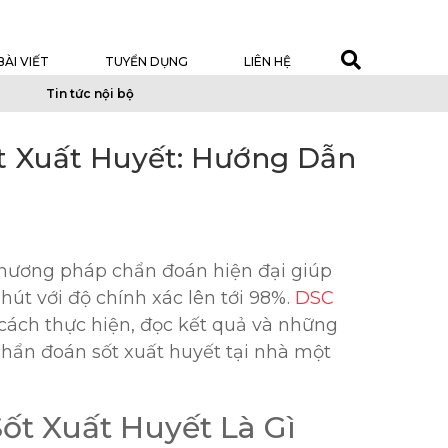
BÀI VIẾT
TUYỂN DỤNG
LIÊN HỆ
Tin tức nội bộ
t Xuất Huyết: Hướng Dẫn
hương pháp chẩn đoán hiện đại giúp
hút với độ chính xác lên tới 98%.
DSC
cách thực hiện, đọc kết quả và những
chẩn đoán sốt xuất huyết tại nhà một
t Xuất Huyết Là Gì