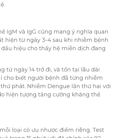
ể.
 thể IgM và IgG cũng mang ý nghĩa quan
ất hiện từ ngày 3-4 sau khi nhiễm bệnh
là dấu hiệu cho thấy hệ miễn dịch đang
ừ ngày 14 trở đi, và tồn tại lâu dài
hỉ cho biết người bệnh đã từng nhiễm
hứ phát. Nhiễm Dengue lần thứ hai với
do hiện tượng tăng cường kháng thể
ỗi loại có ưu nhược điểm riêng. Test