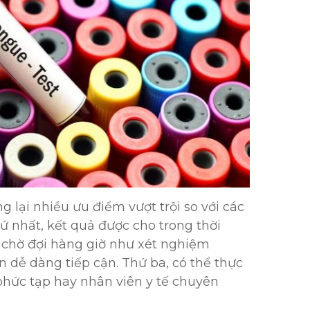
 lại nhiều ưu điểm vượt trội so với các
 nhất, kết quả được cho trong thời
i chờ đợi hàng giờ như xét nghiệm
n dễ dàng tiếp cận. Thứ ba, có thể thực
 phức tạp hay nhân viên y tế chuyên