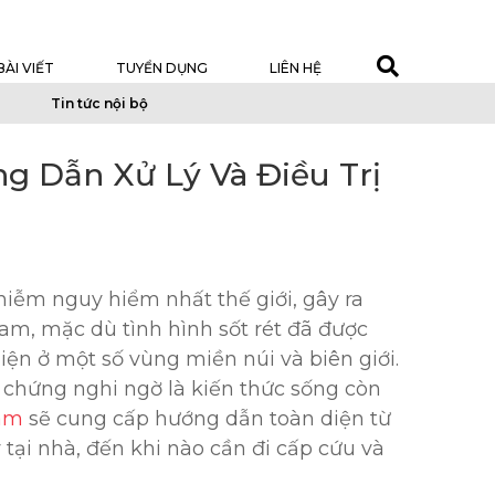
BÀI VIẾT
TUYỂN DỤNG
LIÊN HỆ
Tin tức nội bộ
g Dẫn Xử Lý Và Điều Trị
hiễm nguy hiểm nhất thế giới, gây ra
Nam, mặc dù tình hình sốt rét đã được
iện ở một số vùng miền núi và biên giới.
u chứng nghi ngờ là kiến thức sống còn
am
sẽ cung cấp hướng dẫn toàn diện từ
 tại nhà, đến khi nào cần đi cấp cứu và