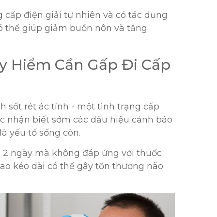
g cấp điện giải tự nhiên và có tác dụng
có thể giúp giảm buồn nôn và tăng
y Hiểm Cần Gấp Đi Cấp
h sốt rét ác tính - một tình trạng cấp
c nhận biết sớm các dấu hiệu cảnh báo
à yếu tố sống còn.
hơn 2 ngày mà không đáp ứng với thuốc
 cao kéo dài có thể gây tổn thương não