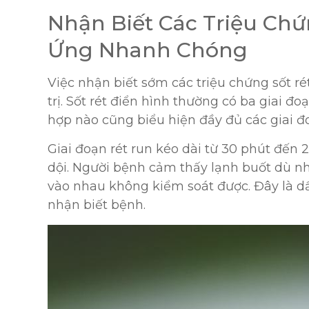
Nhận Biết Các Triệu Chứ
Ứng Nhanh Chóng
Việc nhận biết sớm các triệu chứng sốt ré
trị. Sốt rét điển hình thường có ba giai đo
hợp nào cũng biểu hiện đầy đủ các giai đ
Giai đoạn rét run kéo dài từ 30 phút đến 2
dội. Người bệnh cảm thấy lạnh buốt dù nh
vào nhau không kiểm soát được. Đây là dấ
nhận biết bệnh.