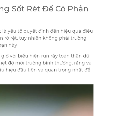
ng Sốt Rét Để Có Phản
t là yếu tố quyết định đến hiệu quả điều
ạn rõ rệt, tuy nhiên không phải trường
oạn này.
 giờ với biểu hiện run rẩy toàn thân dữ
iệt độ môi trường bình thường, răng va
u hiệu đầu tiên và quan trọng nhất để