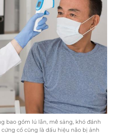
ọng bao gồm lú lẫn, mê sảng, khó đánh
 cứng cổ cũng là dấu hiệu não bị ảnh