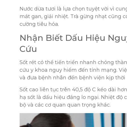
Nước dừa tươi là lựa chọn tuyệt vời vì cun
mát gan, giải nhiệt. Trà gừng nhạt cũng 
cường tiêu hóa.
Nhận Biết Dấu Hiệu Ngu
Cứu
Sốt rét có thể tiến triển nhanh chóng thàn
cứu y khoa nguy hiểm đến tính mạng. Việ
và đưa bệnh nhân đến bệnh viện kịp thời l
Sốt cao liên tục trên 40,5 độ C kéo dài 
hạ sốt là dấu hiệu đáng lo ngại. Nhiệt độ
bộ và các cơ quan quan trọng khác.