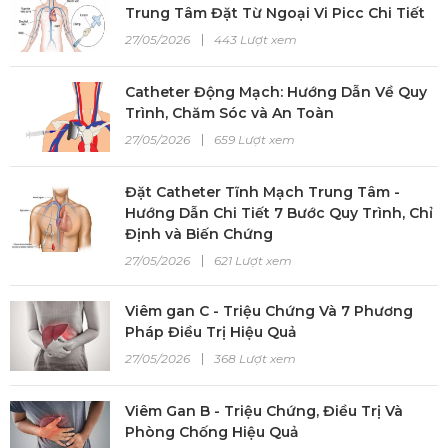
Trung Tâm Đặt Từ Ngoại Vi Picc Chi Tiết
27/05/2026
443 Lượt xem
Catheter Động Mạch: Hướng Dẫn Về Quy
Trình, Chăm Sóc và An Toàn
27/05/2026
659 Lượt xem
Đặt Catheter Tĩnh Mạch Trung Tâm -
Hướng Dẫn Chi Tiết 7 Bước Quy Trình, Chỉ
Định và Biến Chứng
27/05/2026
621 Lượt xem
Viêm gan C - Triệu Chứng Và 7 Phương
Pháp Điều Trị Hiệu Quả
27/05/2026
368 Lượt xem
Viêm Gan B - Triệu Chứng, Điều Trị Và
Phòng Chống Hiệu Quả