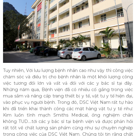
Tuy nhiên, Với lưu lượng bệnh nhân cao như vậy thì công việc
chăm sóc và điều trị cho bệnh nhân là một khối lượng công
việc tương đối lớn và vất vả đối với các y bác sĩ tại đây.
Những năm qua, Bệnh viện đã có nhiều cố gắng trong việc
mua sắm và nâng cấp trang thiết bị y tế, vật tư y tế hiện đại,
vào phục vụ người bệnh. Trong đó, DSC Việt Nam rất tự hào
khi đã triển khai thành công các mặt hàng vật tư y tế như:
Kim luồn tĩnh mạch Smiths Medical, ống nghiệm chân
không TUD….tới các y bác sĩ tại bệnh viện và được phản hồi
rất tốt về chất lượng sản phẩm cũng như sự chuyên nghiệp
trong công việc của DSC Việt Nam. Chúng tôi tin rằng chất