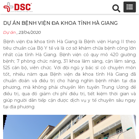
DỰ ÁN BỆNH VIỆN ĐA KHOA TỈNH HÀ GIANG
Dự án
,
23/04/2020
Bệnh viện Đa khoa tỉnh Hà Giang là Bệnh viện Hạng II theo
tiêu chuẩn của Bộ Y tế và là cơ sở khám chữa bệnh công lớn
nhất của tỉnh Hà Giang. Bệnh viện có quy mô 420 giường
bệnh; 7 phòng chức năng, 31 khoa lâm sàng, cận lâm sàng,
525 cán bộ, viên chức. Với đội ngũ y bác sĩ có chuyên môn
tốt, nhiều năm qua Bệnh viện đa khoa tỉnh Hà Giang đã
chuẩn đoán và điều trị cho hàng nghìn bệnh nhân tại địa
phương, mà không phải chuyển lên tuyến Trung Ương để
điều trị, qua đó giảm chi phí điều trị, tiết kiệm thời gian và
giúp người dân tiếp cận được dịch vụ y tế chuyên sâu ngay
tại địa phương