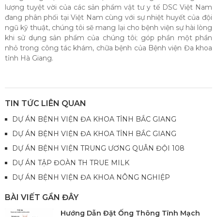
lượng tuyệt vời của các sản phẩm vật tư y tế DSC Việt Nam
đang phân phối tại Việt Nam cùng với sự nhiệt huyết của đội
ngũ kỹ thuật, chúng tôi sẽ mang lại cho bệnh viện sự hài lòng
khi sử dụng sản phẩm của chúng tôi; góp phần một phần
nhỏ trong công tác khám, chữa bệnh của Bệnh viện Đa khoa
tỉnh Hà Giang.
TIN TỨC LIÊN QUAN
DỰ ÁN BỆNH VIỆN ĐA KHOA TỈNH BẮC GIANG
DỰ ÁN BỆNH VIỆN ĐA KHOA TỈNH BẮC GIANG
DỰ ÁN BỆNH VIỆN TRUNG ƯƠNG QUÂN ĐỘI 108
DỰ ÁN TẬP ĐOÀN TH TRUE MILK
DỰ ÁN BỆNH VIỆN ĐA KHOA NÔNG NGHIỆP
BÀI VIẾT GẦN ĐÂY
Hướng Dẫn Đặt Ống Thông Tĩnh Mạch