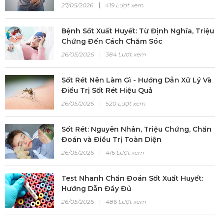
27/05/2026
419 Lượt xem
Bệnh Sốt Xuất Huyết: Từ Định Nghĩa, Triệu
Chứng Đến Cách Chăm Sóc
26/05/2026
384 Lượt xem
Sốt Rét Nên Làm Gì - Hướng Dẫn Xử Lý Và
Điều Trị Sốt Rét Hiệu Quả
26/05/2026
520 Lượt xem
Sốt Rét: Nguyên Nhân, Triệu Chứng, Chẩn
Đoán và Điều Trị Toàn Diện
26/05/2026
416 Lượt xem
Test Nhanh Chẩn Đoán Sốt Xuất Huyết:
Hướng Dẫn Đầy Đủ
26/05/2026
486 Lượt xem